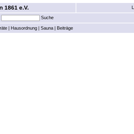
n 1861 e.V.
L
|
Suche
räte
|
Hausordnung
|
Sauna
|
Beiträge